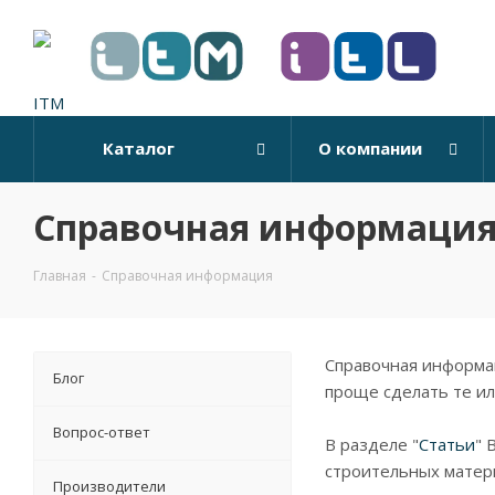
Каталог
О компании
Справочная информаци
Главная
-
Справочная информация
Справочная информац
Блог
проще сделать те и
Вопрос-ответ
В разделе "
Статьи
" 
строительных матери
Производители