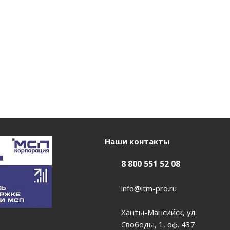
Наши контакты
8 800 551 52 08
info@itm-pro.ru
Ханты-Мансийск, ул.
Свободы, 1, оф. 437