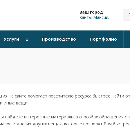
Ваш город
Ханты-Мансийск
Услуги
Производство
Портфолио
я
ия на сайте помогает посетителю ресурса быстрее найти отв
ли иные вещи.
Вы найдете интересные материалы о способах обращения с 
алов и многих других вещах, которые позволят Вам быстрее