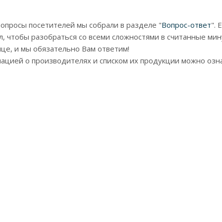
опросы посетителей мы собрали в разделе "
Вопрос-ответ
".
л, чтобы разобраться со всеми сложностями в считанные мин
ице, и мы обязательно Вам ответим!
мацией о производителях и списком их продукции можно озн