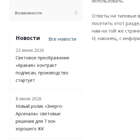
использовать.
Возможности
Ответы на типовые в
посетить этот разде
нам на той же стран
Новости
И, наконец, с инфор
Все новости
23 июня 2026
Световое преображение
«Аракая»: контракт
подписан, производство
стартует
8 июня 2026
Новый ролик «Энерго-
Арсенала»: световые
решения для 7 зон
хорошего ЖК