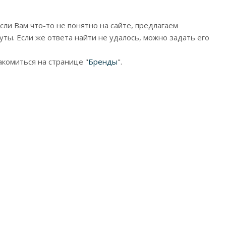
 Если Вам что-то не понятно на сайте, предлагаем
уты. Если же ответа найти не удалось, можно задать его
акомиться на странице "
Бренды
".