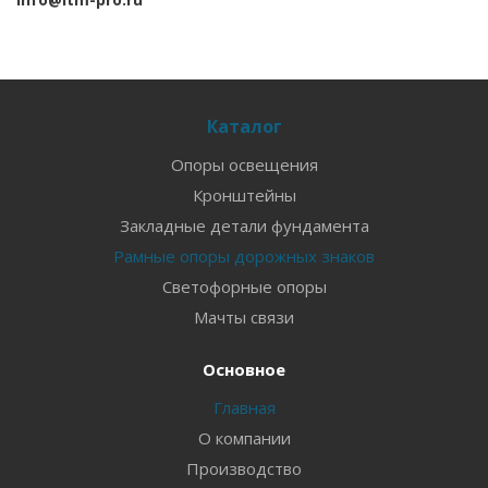
Каталог
Опоры освещения
Кронштейны
Закладные детали фундамента
Рамные опоры дорожных знаков
Светофорные опоры
Мачты связи
Основное
Главная
О компании
Производство