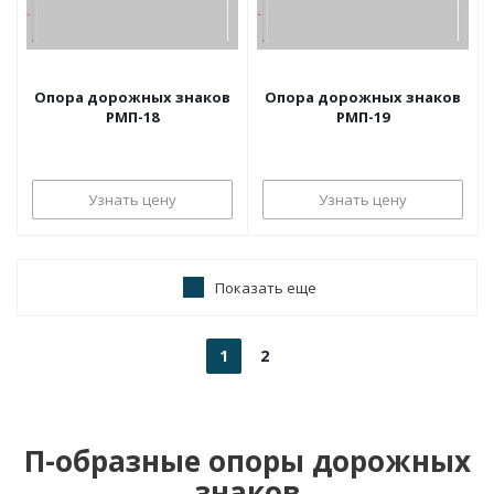
Опора дорожных знаков
Опора дорожных знаков
РМП-18
РМП-19
Узнать цену
Узнать цену
Показать еще
1
2
П-образные опоры дорожных
знаков