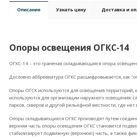
Описание
Узнать цену
Доставка и о
Опоры освещения ОГКС-14
ОГКС-14 – это граненая складывающаяся опора освещен
Дословно аббревиатура ОГКС расшифровывается, как "о
Опоры ОГСК используются для освещения территорий, 
используются для организации наружного освещения: с
парков, скверов и другой рельефной местности, где не
Опоры складывающиеся ОГКС производят путем соединен
верхняя часть опоры освещения ОГКС становится подви
стабилизирует подвижную (верхнюю) часть, а также фи