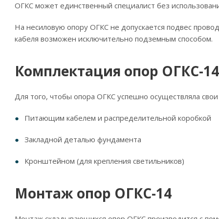
ОГКС может единственный специалист без использовани
На несиловую опору ОГКС не допускается подвес прово
кабеля возможен исключительно подземным способом.
Комплектация опор ОГКС-14
Для того, чтобы опора ОГКС успешно осуществляла свои
Питающим кабелем и распределительной коробкой
Закладной деталью фундамента
Кронштейном (для крепления светильников)
Монтаж опор ОГКС-14
Монтаж складывающихся опор ОГКС производится с пом