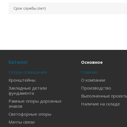
Срок службы (лет)
Каталог
Основное
Опоры освещения
Главная
Кронштейны
О компании
Закладные детали
Производство
фундамента
Выполненные проект
Рамные опоры дорожных
Наличие на складе
знаков
Светофорные опоры
Мачты связи