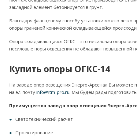
закладной элемент бетонируется в грунт.
Благодаря фланцевому способу установки можно легко п
опоры граненой конической складывающейся происходит
Опора складывающаяся ОГКС – это несиловая опора осв
несиловые поры освещения не обладают повышенной не
Купить опоры ОГКС-14
На заводе опор освещения Энерго-Арсенал Вы можете пр
на эл. почту
info@itm-pro.ru
. Мы будем рады подготовить
Преимущества завода опор освещения Энерго-Арсе
Светотехнический расчет
Проектирование