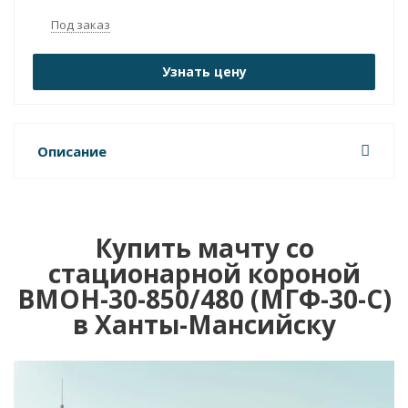
Под заказ
Узнать цену
Описание
Купить мачту со
стационарной короной
ВМОН-30-850/480 (МГФ-30-С)
в Ханты-Мансийску