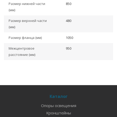
Размер нижней части
850
(мм)
Размер верхней части
480
(мм)
Размер фланца (мм)
1050
Межцентровое
950
расстояние (мм)
Каталог
Опоры освещения
Кронштейны