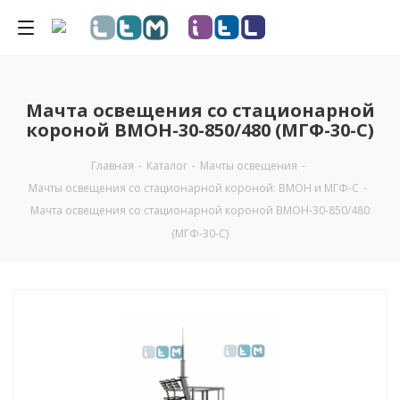
Мачта освещения со стационарной
короной ВМОН-30-850/480 (МГФ-30-С)
Главная
-
Каталог
-
Мачты освещения
-
Мачты освещения со стационарной короной: ВМОН и МГФ-С
-
Мачта освещения со стационарной короной ВМОН-30-850/480
(МГФ-30-С)